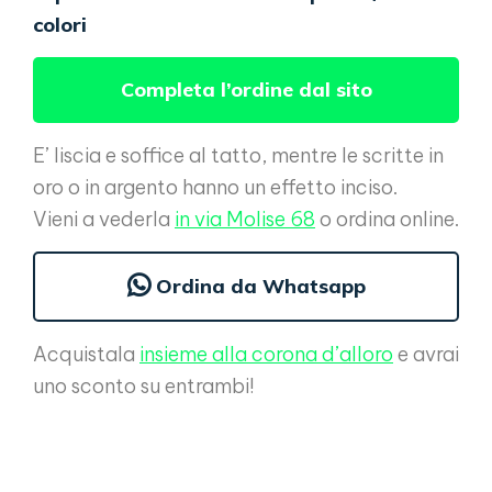
colori
Completa l’ordine dal sito
E’ liscia e soffice al tatto, mentre le scritte in
oro o in argento hanno un effetto inciso.
Vieni a vederla
in via Molise 68
o ordina online.
Ordina da Whatsapp
Acquistala
insieme alla corona d’alloro
e avrai
uno sconto su entrambi!