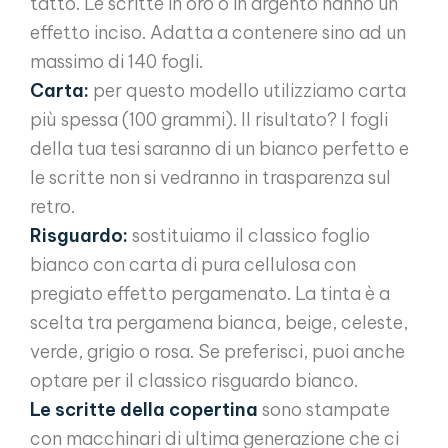
tatto. Le scritte in oro o in argento hanno un
effetto inciso. Adatta a contenere sino ad un
massimo di 140 fogli.
Carta:
per questo modello utilizziamo carta
più spessa (100 grammi). Il risultato? I fogli
della tua tesi saranno di un bianco perfetto e
le scritte non si vedranno in trasparenza sul
retro.
Risguardo:
sostituiamo il classico foglio
bianco con carta di pura cellulosa con
pregiato effetto pergamenato. La tinta è a
scelta tra pergamena bianca, beige, celeste,
verde, grigio o rosa. Se preferisci, puoi anche
optare per il classico risguardo bianco.
Le scritte della copertina
sono stampate
con macchinari di ultima generazione che ci