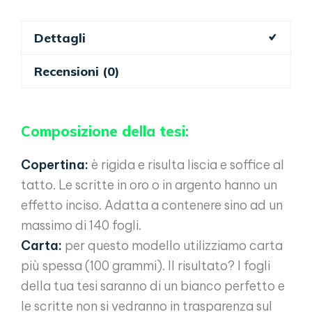
arancione
quantità
Dettagli
Recensioni (0)
Composizione della tesi:
Copertina:
è rigida e risulta liscia e soffice al
tatto. Le scritte in oro o in argento hanno un
effetto inciso. Adatta a contenere sino ad un
massimo di 140 fogli.
Carta:
per questo modello utilizziamo carta
più spessa (100 grammi). Il risultato? I fogli
della tua tesi saranno di un bianco perfetto e
le scritte non si vedranno in trasparenza sul