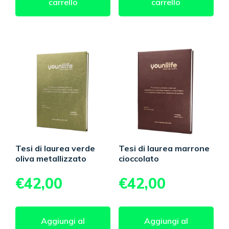
carrello
carrello
Tesi di laurea verde
Tesi di laurea marrone
oliva metallizzato
cioccolato
€
42,00
€
42,00
Aggiungi al
Aggiungi al