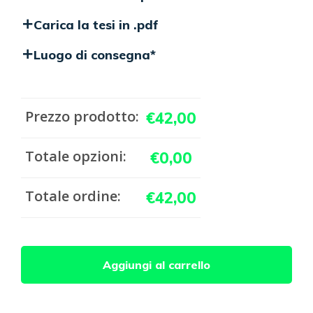
Carica la tesi in .pdf
Luogo di consegna
*
Prezzo prodotto:
€
42,00
Totale opzioni:
€
0,00
Totale ordine:
€
42,00
Tesi
Aggiungi al carrello
di
laurea