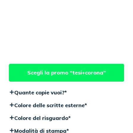
Scegli la promo “tesi+corona”
Quante copie vuoi?
*
Colore delle scritte esterne
*
Colore del risguardo
*
Modalità di stampa
*