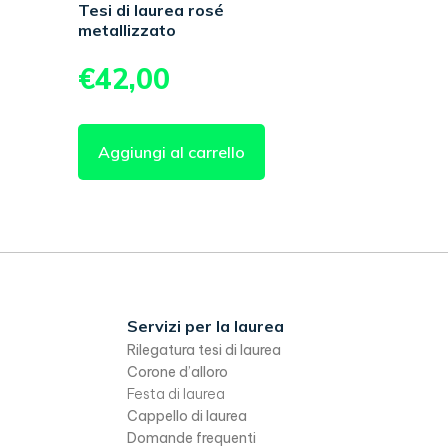
o
Tesi di laurea rosé
metallizzato
€
42,00
Aggiungi al carrello
Servizi per la laurea
Rilegatura tesi di laurea
Corone d’alloro
Festa di laurea
Cappello di laurea
Domande frequenti