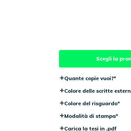
Scegli la pro
Quante copie vuoi?
*
Colore delle scritte ester
Colore del risguardo
*
Modalità di stampa
*
Carica la tesi in .pdf