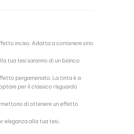
 effetto inciso. Adatta a contenere sino
lla tua tesi saranno di un bianco
effetto pergamenato. La tinta è a
optare per il classico risguardo
mettono di ottenere un effetto
 eleganza alla tua tesi.