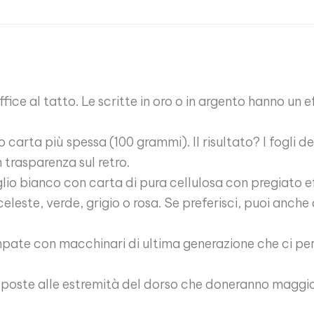
 soffice al tatto. Le scritte in oro o in argento hanno un
carta più spessa (100 grammi). Il risultato? I fogli de
n trasparenza sul retro.
glio bianco con carta di pura cellulosa con pregiato 
leste, verde, grigio o rosa. Se preferisci, puoi anche 
ate con macchinari di ultima generazione che ci per
poste alle estremità del dorso che doneranno maggior