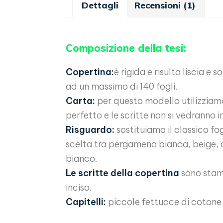
Dettagli
Recensioni (1)
Composizione della tesi:
Copertina:
è rigida e risulta liscia e
ad un massimo di 140 fogli.
Carta:
per questo modello utilizziamo 
perfetto e le scritte non si vedranno i
Risguardo:
sostituiamo il classico fo
scelta tra pergamena bianca, beige, ce
bianco.
Le scritte della copertina
sono stamp
inciso.
Capitelli:
piccole fettucce di cotone 