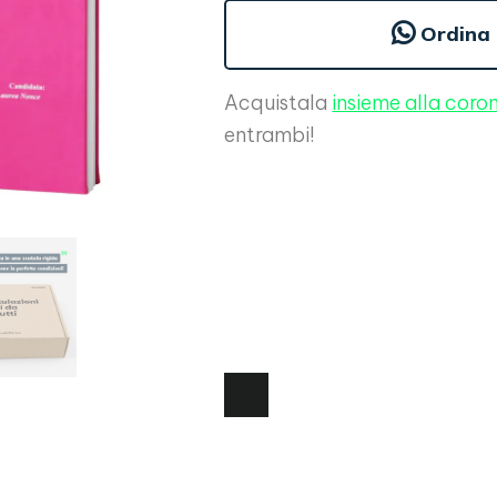
Ordina
Acquistala
insieme alla coron
entrambi!