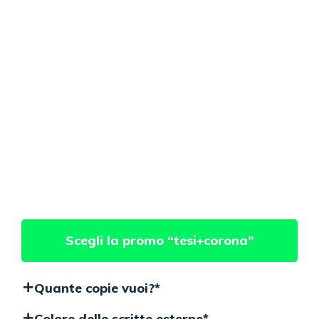
Scegli la promo “tesi+corona”
Quante copie vuoi?
*
Colore delle scritte esterne
*