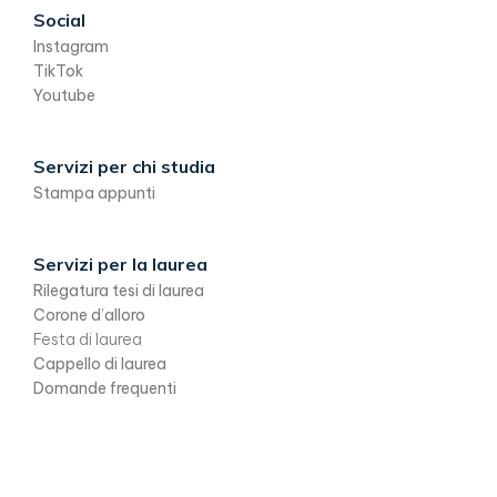
Social
Instagram
TikTok
Youtube
Servizi per chi studia
Stampa appunti
Servizi per la laurea
Rilegatura tesi di laurea
Corone d’alloro
Festa di laurea
Cappello di laurea
Domande frequenti