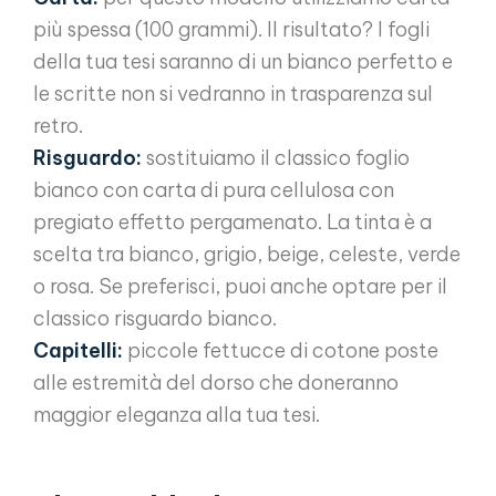
più spessa (100 grammi). Il risultato? I fogli
della tua tesi saranno di un bianco perfetto e
le scritte non si vedranno in trasparenza sul
retro.
Risguardo:
sostituiamo il classico foglio
bianco con carta di pura cellulosa con
pregiato effetto pergamenato. La tinta è a
scelta tra bianco, grigio, beige, celeste, verde
o rosa. Se preferisci, puoi anche optare per il
classico risguardo bianco.
Capitelli:
piccole fettucce di cotone poste
alle estremità del dorso che doneranno
maggior eleganza alla tua tesi.