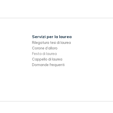
Servizi per la laurea
Rilegatura tesi di laurea
Corone d’alloro
Festa di laurea
Cappello di laurea
Domande frequenti