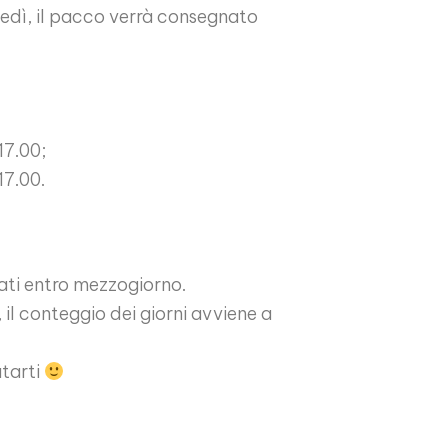
unedì, il pacco verrà consegnato
 17.00;
17.00.
ati entro mezzogiorno.
, il conteggio dei giorni avviene a
utarti