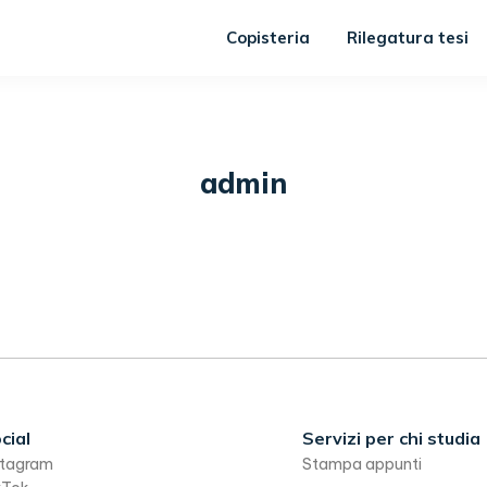
Copisteria
Rilegatura tesi
admin
cial
Servizi per chi studia
stagram
Stampa appunti